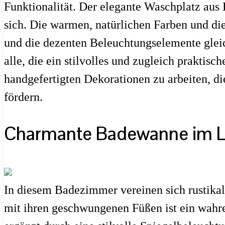
Funktionalität. Der elegante Waschplatz aus 
sich. Die warmen, natürlichen Farben und di
und die dezenten Beleuchtungselemente gleic
alle, die ein stilvolles und zugleich prakti
handgefertigten Dekorationen zu arbeiten, di
fördern.
Charmante Badewanne im L
In diesem Badezimmer vereinen sich rustik
mit ihren geschwungenen Füßen ist ein wahr