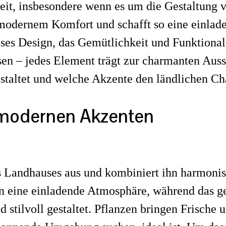
btheit, insbesondere wenn es um die Gestaltu
 modernem Komfort und schafft so eine einlad
eses Design, das Gemütlichkeit und Funktionali
n – jedes Element trägt zur charmanten Ausst
taltet und welche Akzente den ländlichen Cha
t modernen Akzenten
s Landhauses aus und kombiniert ihn harmoni
fen eine einladende Atmosphäre, während das 
stilvoll gestaltet. Pflanzen bringen Frische 