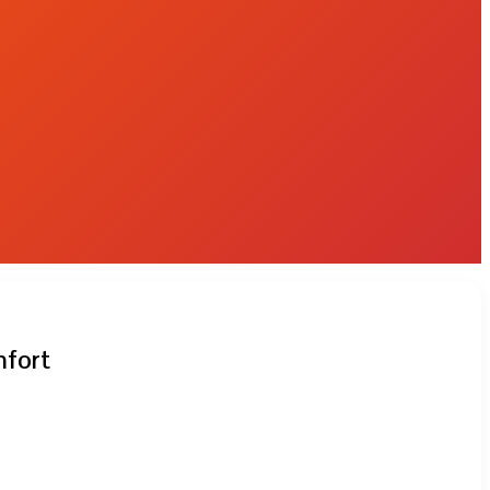
mfort