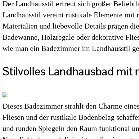
Der Landhausstil erfreut sich großer Belie
Landhausstil vereint rustikale Elemente mit
Materialien und liebevolle Details prägen di
Badewanne, Holzregale oder dekorative Fliese
wie man ein Badezimmer im Landhausstil ges
Stilvolles Landhausbad mi
Dieses Badezimmer strahlt den Charme eine
Fliesen und der rustikale Bodenbelag schaf
und runden Spiegeln den Raum funktional und 