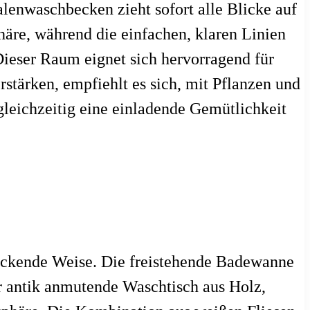
alenwaschbecken zieht sofort alle Blicke auf
äre, während die einfachen, klaren Linien
ieser Raum eignet sich hervorragend für
rstärken, empfiehlt es sich, mit Pflanzen und
gleichzeitig eine einladende Gemütlichkeit
uckende Weise. Die freistehende Badewanne
r antik anmutende Waschtisch aus Holz,