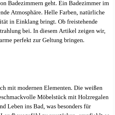
ng von Badezimmern geht. Ein Badezimmer im
ende Atmosphäre. Helle Farben, natürliche
tät in Einklang bringt. Ob freistehende
rahlung bei. In diesem Artikel zeigen wir,
rme perfekt zur Geltung bringen.
sch mit modernen Elementen. Die weißen
geschmackvolle Möbelstück mit Holzregalen
und Leben ins Bad, was besonders für