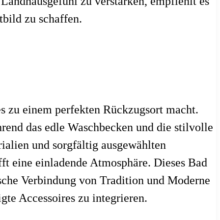
 Landhausgefühl zu verstärken, empfiehlt es
bild zu schaffen.
s zu einem perfekten Rückzugsort macht.
rend das edle Waschbecken und die stilvolle
alien und sorgfältig ausgewählten
ft eine einladende Atmosphäre. Dieses Bad
ische Verbindung von Tradition und Moderne
gte Accessoires zu integrieren.