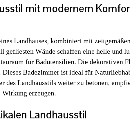
usstil mit modernem Komfor
ines Landhauses, kombiniert mit zeitgemäße
 gefliesten Wände schaffen eine helle und lu
auraum für Badutensilien. Die dekorativen Fl
 Dieses Badezimmer ist ideal für Naturliebhab
des Landhausstils weiter zu betonen, empfiehl
e Wirkung erzeugen.
kalen Landhausstil