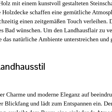
Holz mit einem kunstvoll gestalteten Steinsch
e Holzdecke schaffen eine gemütliche Atmosph
hzeitig einen zeitgemäßen Touch verleihen. D
sches Bad wünschen. Um den Landhausflair zu ve
e das natürliche Ambiente unterstreichen und 
andhausstil
aler Charme und moderne Eleganz auf beeindr
er Blickfang und lädt zum Entspannen ein. De