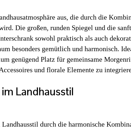
andhausatmosphäre aus, die durch die Kombin
wird. Die großen, runden Spiegel und die sanf
terschrank sowohl praktisch als auch dekorat
um besonders gemütlich und harmonisch. Ideal
r Raum genügend Platz für gemeinsame Morgenri
 Accessoires und florale Elemente zu integrier
im Landhausstil
 Landhausstil durch die harmonische Kombina