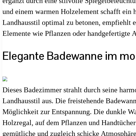
ergänzt durch eine stilvolle Spiegelbeleuch
und einem warmen Holzelement schafft ein ha
Landhausstil optimal zu betonen, empfiehlt e
Elemente wie Pflanzen oder handgefertigte Ac
Elegante Badewanne im mod
Dieses Badezimmer strahlt durch seine har
Landhausstil aus. Die freistehende Badewanne
Möglichkeit zur Entspannung. Die dunkle Wan
Holzregal, auf dem Pflanzen und Handtücher s
gemütliche und zugleich schicke Atmosphäre