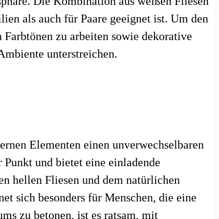
sphäre. Die Kombination aus weißen Fliesen
en als auch für Paare geeignet ist. Um den
n Farbtönen zu arbeiten sowie dekorative
 Ambiente unterstreichen.
dernen Elementen einen unverwechselbaren
r Punkt und bietet eine einladende
en hellen Fliesen und dem natürlichen
net sich besonders für Menschen, die eine
s zu betonen, ist es ratsam, mit