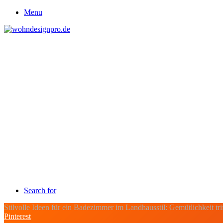
Menu
Search for
Stilvolle Ideen für ein Badezimmer im Landhausstil: Gemütlichkeit t
Pinterest