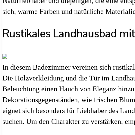
Naturliebhaber und diejenigen, die eine ent
sich, warme Farben und natürliche Material
Rustikales Landhausbad mi
In diesem Badezimmer vereinen sich rustika
Die Holzverkleidung und die Tür im Landhau
Beleuchtung einen Hauch von Eleganz hinzuf
Dekorationsgegenständen, wie frischen Blum
eignet sich besonders für Liebhaber des Lan
suchen. Um den Charakter zu verstärken, empf