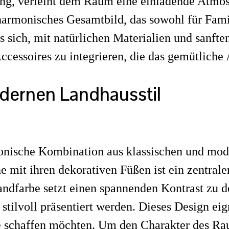
tung, verleiht dem Raum eine einladende Atmo
rmonisches Gesamtbild, das sowohl für Famili
s sich, mit natürlichen Materialien und sanfte
cessoires zu integrieren, die das gemütliche
ernen Landhausstil
monische Kombination aus klassischen und mo
 mit ihren dekorativen Füßen ist ein zentrale
dfarbe setzt einen spannenden Kontrast zu d
tilvoll präsentiert werden. Dieses Design eig
 schaffen möchten. Um den Charakter des Raum