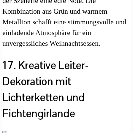
der Szenerie eine edle Note. Die
Kombination aus Grün und warmem
Metallton schafft eine stimmungsvolle und
einladende Atmosphäre für ein
unvergessliches Weihnachtsessen.
17. Kreative Leiter-
Dekoration mit
Lichterketten und
Fichtengirlande