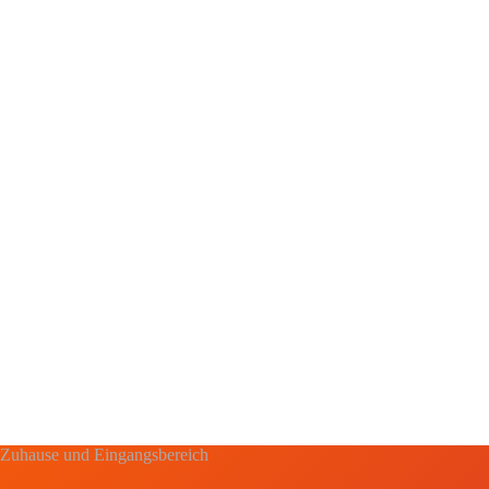
hr Zuhause und Eingangsbereich