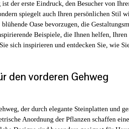
 ist der erste Eindruck, den Besucher von Ih
dern spiegelt auch Ihren persönlichen Stil w
 blühende Oase bevorzugen, die Gestaltungsmög
inspirierende Beispiele, die Ihnen helfen, Ihr
ie sich inspirieren und entdecken Sie, wie Sie
für den vorderen Gehweg
Gehweg, der durch elegante Steinplatten und 
trische Anordnung der Pflanzen schaffen ei