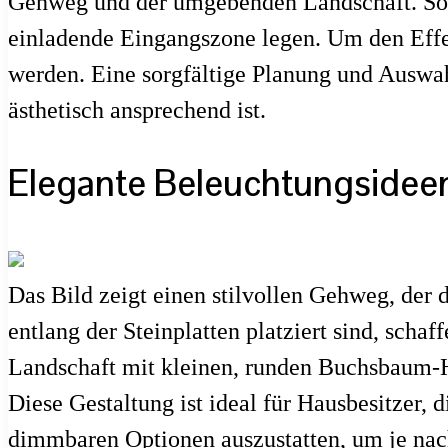
Gehweg und der umgebenden Landschaft. Solc
einladende Eingangszone legen. Um den Effek
werden. Eine sorgfältige Planung und Auswahl
ästhetisch ansprechend ist.
Elegante Beleuchtungsidee
Das Bild zeigt einen stilvollen Gehweg, der 
entlang der Steinplatten platziert sind, scha
Landschaft mit kleinen, runden Buchsbaum-He
Diese Gestaltung ist ideal für Hausbesitzer,
dimmbaren Optionen auszustatten, um je na