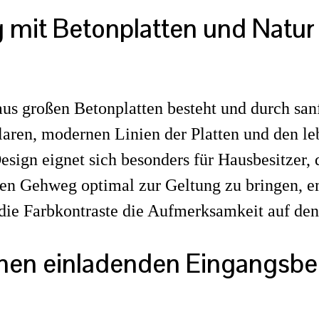
mit Betonplatten und Natur
aus großen Betonplatten besteht und durch sa
laren, modernen Linien der Platten und den le
ign eignet sich besonders für Hausbesitzer, 
n Gehweg optimal zur Geltung zu bringen, em
die Farbkontraste die Aufmerksamkeit auf de
nen einladenden Eingangsbe