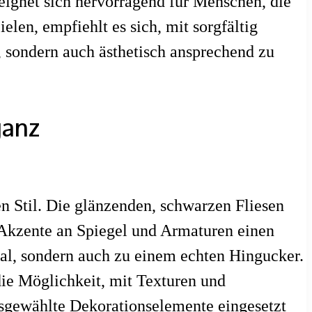
ignet sich hervorragend für Menschen, die
en, empfiehlt es sich, mit sorgfältig
 sondern auch ästhetisch ansprechend zu
ganz
 Stil. Die glänzenden, schwarzen Fliesen
 Akzente an Spiegel und Armaturen einen
al, sondern auch zu einem echten Hingucker.
die Möglichkeit, mit Texturen und
usgewählte Dekorationselemente eingesetzt