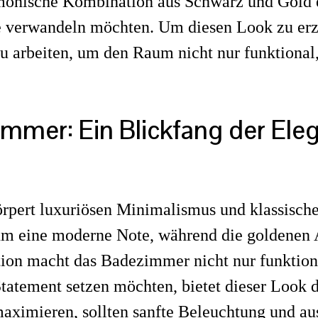
onische Kombination aus Schwarz und Gold e
 verwandeln möchten. Um diesen Look zu erziel
 arbeiten, um den Raum nicht nur funktional,
immer: Ein Blickfang der Ele
pert luxuriösen Minimalismus und klassischen
aum eine moderne Note, während die goldenen
tion macht das Badezimmer nicht nur funktion
Statement setzen möchten, bietet dieser Look 
aximieren, sollten sanfte Beleuchtung und a