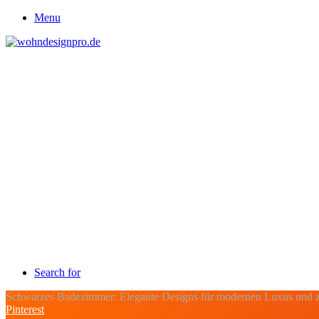
Menu
Search for
Schwarzes Badezimmer: Elegante Designs für modernen Luxus und z
Pinterest