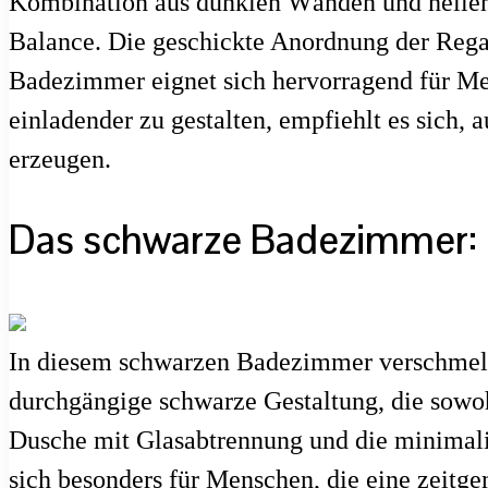
Kombination aus dunklen Wänden und hellen 
Balance. Die geschickte Anordnung der Regale
Badezimmer eignet sich hervorragend für M
einladender zu gestalten, empfiehlt es sich,
erzeugen.
Das schwarze Badezimmer: 
In diesem schwarzen Badezimmer verschmelze
durchgängige schwarze Gestaltung, die sowo
Dusche mit Glasabtrennung und die minimali
sich besonders für Menschen, die eine zeitg