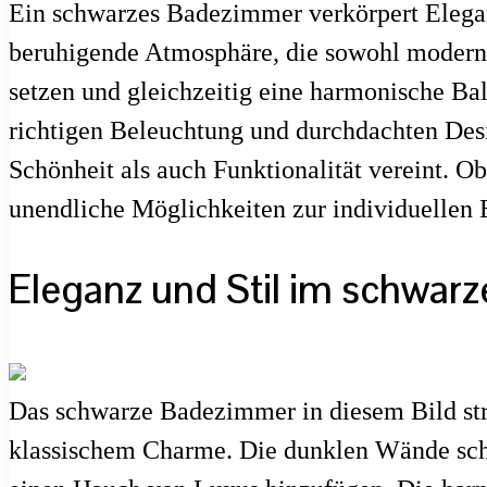
Ein schwarzes Badezimmer verkörpert Eleganz 
beruhigende Atmosphäre, die sowohl modern a
setzen und gleichzeitig eine harmonische Ba
richtigen Beleuchtung und durchdachten De
Schönheit als auch Funktionalität vereint. O
unendliche Möglichkeiten zur individuellen 
Eleganz und Stil im schwa
Das schwarze Badezimmer in diesem Bild str
klassischem Charme. Die dunklen Wände scha