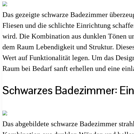
Das gezeigte schwarze Badezimmer überzeugt 
Fliesen und die schlichte Einrichtung schaff
wird. Die Kombination aus dunklen Tönen un
dem Raum Lebendigkeit und Struktur. Dieses
Wert auf Funktionalität legen. Um das Design
Raum bei Bedarf sanft erhellen und eine ei
Schwarzes Badezimmer: Ein
Das abgebildete schwarze Badezimmer strahl