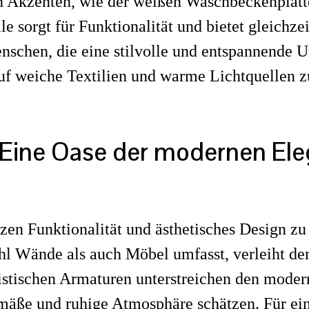
Akzenten, wie der weißen Waschbeckenplatte 
 sorgt für Funktionalität und bietet gleichzei
enschen, die eine stilvolle und entspannend
 auf weiche Textilien und warme Lichtquellen 
Eine Oase der modernen Ele
n Funktionalität und ästhetisches Design z
hl Wände als auch Möbel umfasst, verleiht d
stischen Armaturen unterstreichen den moder
emäße und ruhige Atmosphäre schätzen. Für ein