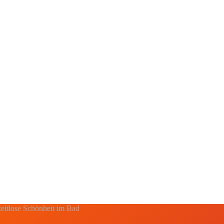
eitlose Schönheit im Bad