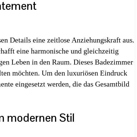
tatement
n Details eine zeitlose Anziehungskraft aus.
hafft eine harmonische und gleichzeitig
ingen Leben in den Raum. Dieses Badezimmer
talten möchten. Um den luxuriösen Eindruck
mente eingesetzt werden, die das Gesamtbild
m modernen Stil