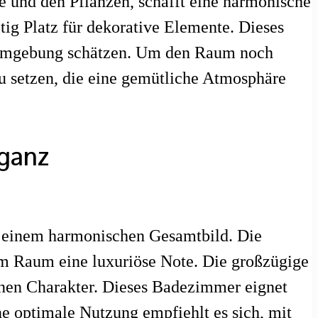
und den Pflanzen, schafft eine harmonische
tig Platz für dekorative Elemente. Dieses
e Umgebung schätzen. Um den Raum noch
zu setzen, die eine gemütliche Atmosphäre
ganz
u einem harmonischen Gesamtbild. Die
em Raum eine luxuriöse Note. Die großzügige
nen Charakter. Dieses Badezimmer eignet
e optimale Nutzung empfiehlt es sich, mit