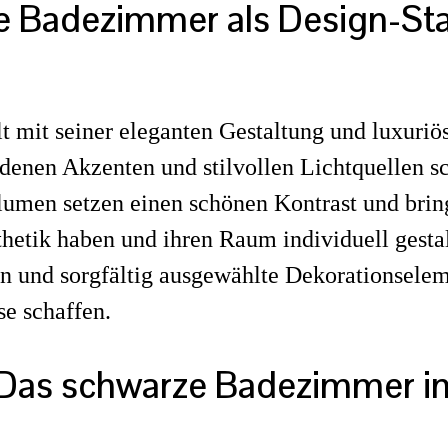
ze Badezimmer als Design-S
mit seiner eleganten Gestaltung und luxuriöse
nen Akzenten und stilvollen Lichtquellen sc
Blumen setzen einen schönen Kontrast und br
Ästhetik haben und ihren Raum individuell ges
ien und sorgfältig ausgewählte Dekorationsele
e schaffen.
 Das schwarze Badezimmer i