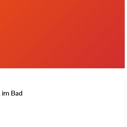
t im Bad