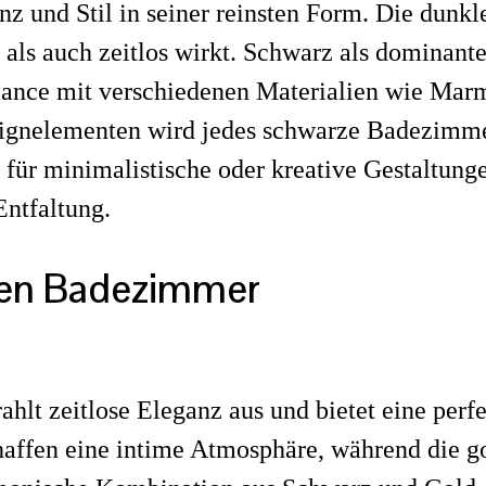
und Stil in seiner reinsten Form. Die dunkle
ls auch zeitlos wirkt. Schwarz als dominante
lance mit verschiedenen Materialien wie Marm
signelementen wird jedes schwarze Badezimme
b für minimalistische oder kreative Gestaltun
Entfaltung.
rzen Badezimmer
ahlt zeitlose Eleganz aus und bietet eine pe
ffen eine intime Atmosphäre, während die g