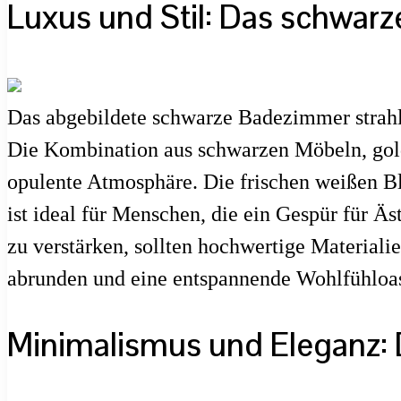
Luxus und Stil: Das schwar
Das abgebildete schwarze Badezimmer strahlt 
Die Kombination aus schwarzen Möbeln, golde
opulente Atmosphäre. Die frischen weißen 
ist ideal für Menschen, die ein Gespür für 
zu verstärken, sollten hochwertige Material
abrunden und eine entspannende Wohlfühloas
Minimalismus und Eleganz: