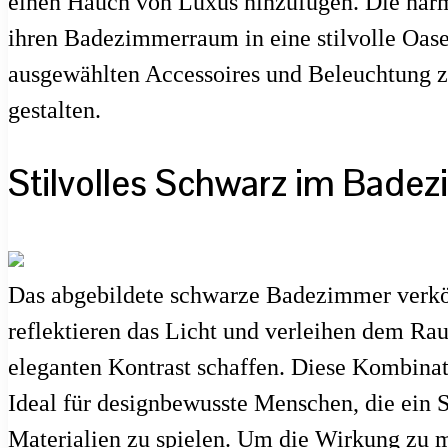
einen Hauch von Luxus hinzufügen. Die harm
ihren Badezimmerraum in eine stilvolle Oase
ausgewählten Accessoires und Beleuchtung zu
gestalten.
Stilvolles Schwarz im Badez
Das abgebildete schwarze Badezimmer verkör
reflektieren das Licht und verleihen dem R
eleganten Kontrast schaffen. Diese Kombina
Ideal für designbewusste Menschen, die ein 
Materialien zu spielen. Um die Wirkung zu m